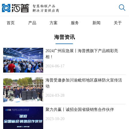
首页
产品
方案
服务
新闻
关于
海普资讯
2024广州应急展丨海普携旗下产品精彩亮
相！
2024-06-17
海普受邀参加川渝毗邻地区森林防火宣传活
动
2024-03-28
聚力共赢丨诚招全国省级销售合作伙伴
2023-10-20