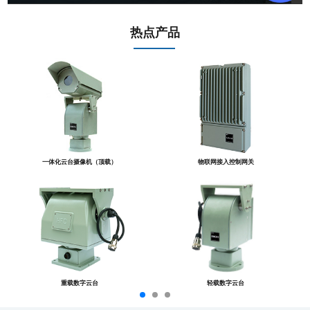
热点产品
一体化云台摄像机（顶载）
物联网接入控制网关
重载数字云台
轻载数字云台