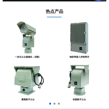
热点产品
一体化云台摄像机（顶载）
物联网接入控制网关
重载数字云台
轻载数字云台