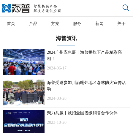
首页
产品
方案
服务
新闻
关于
海普资讯
2024广州应急展丨海普携旗下产品精彩亮
相！
2024-06-17
海普受邀参加川渝毗邻地区森林防火宣传活
动
2024-03-28
聚力共赢丨诚招全国省级销售合作伙伴
2023-10-20