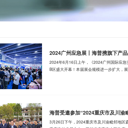
2024广州应急展丨海普携旗下产
2024年6月16日上午，《2024广州国际
B区盛大开幕！本届展会规模进一步扩大，展会
海普受邀参加“2024重庆市及川
3月26日下午，2024重庆市及川渝毗邻