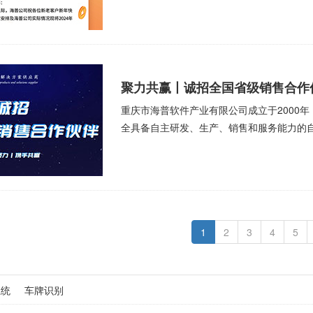
聚力共赢丨诚招全国省级销售合作
重庆市海普软件产业有限公司成立于2000
全具备自主研发、生产、销售和服务能力的
1
2
3
4
5
系统
车牌识别