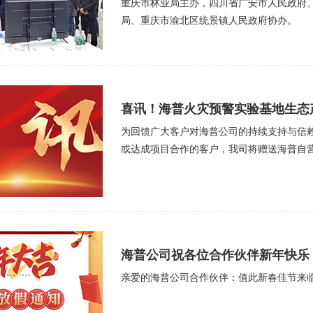
重庆市林业局主办，四川省广安市人民政府
局、重庆市渝北区统景镇人民政府协办。
喜讯！海普火灾预警实验基地生态
为回馈广大客户对海普公司的持续支持与信
或达成项目合作的客户，我司将赠送海普自营
海普公司祝各位合作伙伴新年快乐
亲爱的海普公司合作伙伴：值此新春佳节来