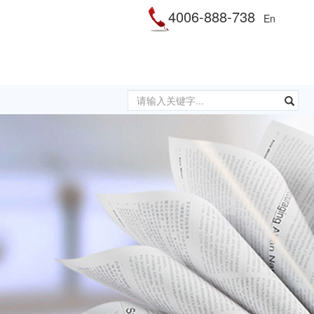
4006-888-738
En