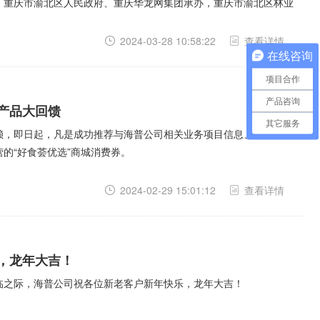
、重庆市渝北区人民政府、重庆华龙网集团承办，重庆市渝北区林业
2024-03-28 10:58:22
查看详情
在线咨询
项目合作
产品咨询
产品大回馈
其它服务
赖，即日起，凡是成功推荐与海普公司相关业务项目信息、购买产品
的“好食荟优选”商城消费券。
2024-02-29 15:01:12
查看详情
，龙年大吉！
临之际，海普公司祝各位新老客户新年快乐，龙年大吉！