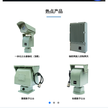
热点产品
一体化云台摄像机（顶载）
物联网接入控制网关
重载数字云台
轻载数字云台