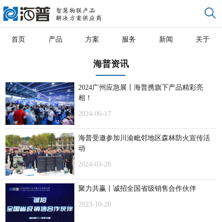
首页
产品
方案
服务
新闻
关于
海普资讯
2024广州应急展丨海普携旗下产品精彩亮
相！
2024-06-17
海普受邀参加川渝毗邻地区森林防火宣传活
动
2024-03-28
聚力共赢丨诚招全国省级销售合作伙伴
2023-10-20