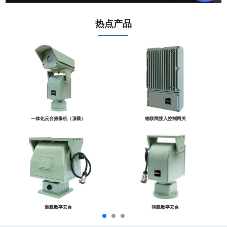
热点产品
一体化云台摄像机（顶载）
物联网接入控制网关
重载数字云台
轻载数字云台