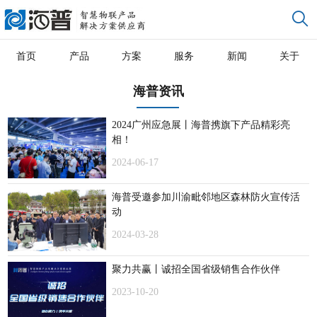
首页
产品
方案
服务
新闻
关于
海普资讯
2024广州应急展丨海普携旗下产品精彩亮
相！
2024-06-17
海普受邀参加川渝毗邻地区森林防火宣传活
动
2024-03-28
聚力共赢丨诚招全国省级销售合作伙伴
2023-10-20