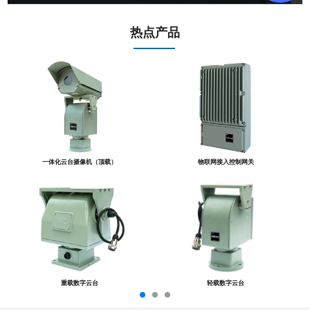
热点产品
一体化云台摄像机（顶载）
物联网接入控制网关
重载数字云台
轻载数字云台