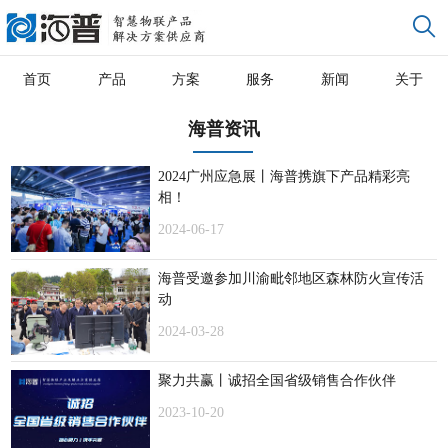
首页
产品
方案
服务
新闻
关于
海普资讯
2024广州应急展丨海普携旗下产品精彩亮
相！
2024-06-17
海普受邀参加川渝毗邻地区森林防火宣传活
动
2024-03-28
聚力共赢丨诚招全国省级销售合作伙伴
2023-10-20