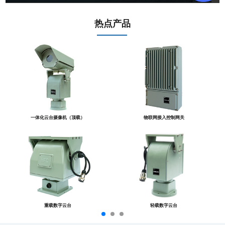
热点产品
一体化云台摄像机（顶载）
物联网接入控制网关
重载数字云台
轻载数字云台