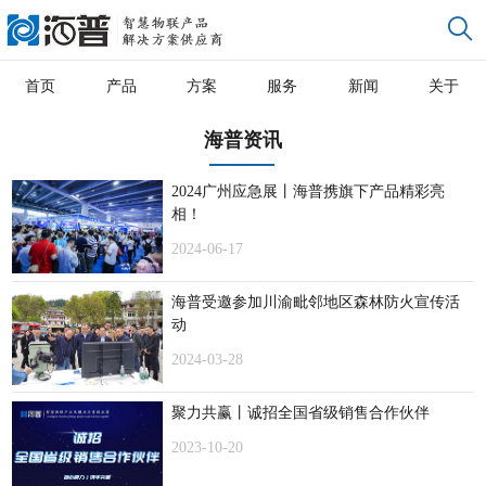
首页
产品
方案
服务
新闻
关于
海普资讯
2024广州应急展丨海普携旗下产品精彩亮
相！
2024-06-17
海普受邀参加川渝毗邻地区森林防火宣传活
动
2024-03-28
聚力共赢丨诚招全国省级销售合作伙伴
2023-10-20