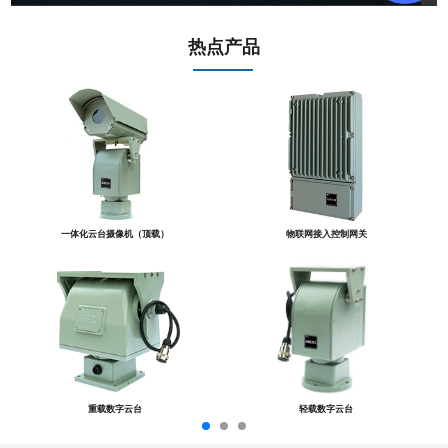
热点产品
一体化云台摄像机（顶载）
物联网接入控制网关
重载数字云台
轻载数字云台