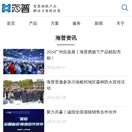
首页
产品
方案
服务
新闻
关于
海普资讯
2024广州应急展丨海普携旗下产品精彩亮
相！
2024-06-17
海普受邀参加川渝毗邻地区森林防火宣传活
动
2024-03-28
聚力共赢丨诚招全国省级销售合作伙伴
2023-10-20