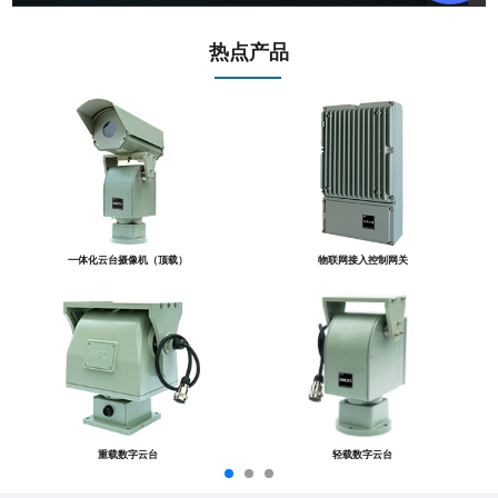
热点产品
一体化云台摄像机（顶载）
物联网接入控制网关
重载数字云台
轻载数字云台