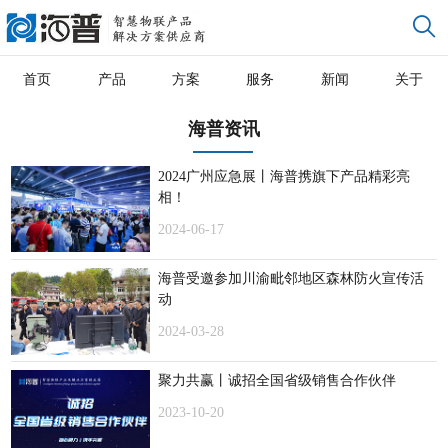
首页
产品
方案
服务
新闻
关于
海普资讯
2024广州应急展丨海普携旗下产品精彩亮
相！
2024-06-17
海普受邀参加川渝毗邻地区森林防火宣传活
动
2024-03-28
聚力共赢丨诚招全国省级销售合作伙伴
2023-10-20