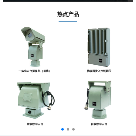
热点产品
一体化云台摄像机（顶载）
物联网接入控制网关
重载数字云台
轻载数字云台