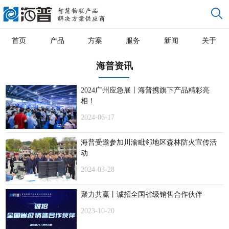
首页
产品
方案
服务
新闻
关于
海普资讯
2024广州应急展丨海普携旗下产品精彩亮
相！
2024-06-17
海普受邀参加川渝毗邻地区森林防火宣传活
动
2024-03-28
聚力共赢丨诚招全国省级销售合作伙伴
2023-10-20