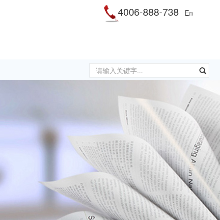
4006-888-738
En