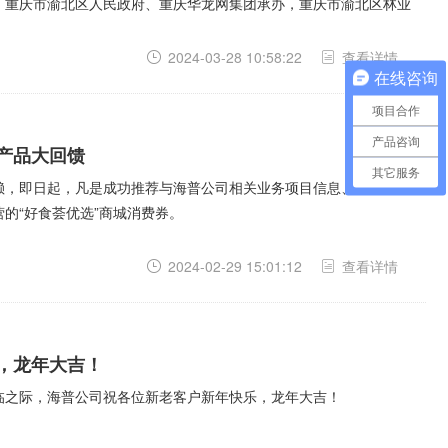
、重庆市渝北区人民政府、重庆华龙网集团承办，重庆市渝北区林业
2024-03-28 10:58:22
查看详情
在线咨询
项目合作
产品咨询
产品大回馈
其它服务
赖，即日起，凡是成功推荐与海普公司相关业务项目信息、购买产品
的“好食荟优选”商城消费券。
2024-02-29 15:01:12
查看详情
，龙年大吉！
临之际，海普公司祝各位新老客户新年快乐，龙年大吉！