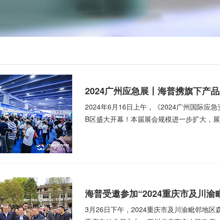
2024广州应急展丨海普携旗下产
2024年6月16日上午，《2024广州国际
B区盛大开幕！本届展会规模进一步扩大，展会
海普受邀参加“2024重庆市及川
3月26日下午，2024重庆市及川渝毗邻