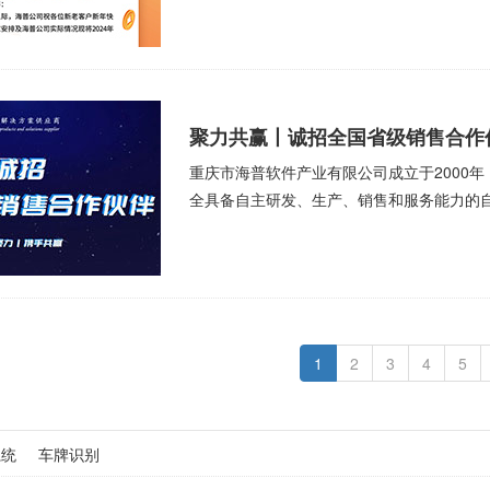
聚力共赢丨诚招全国省级销售合作
重庆市海普软件产业有限公司成立于2000
全具备自主研发、生产、销售和服务能力的
1
2
3
4
5
系统
车牌识别