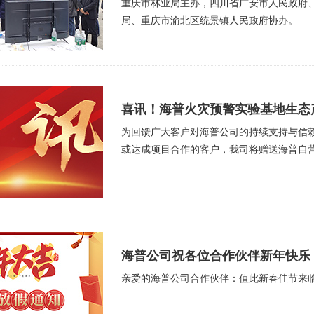
重庆市林业局主办，四川省广安市人民政府
局、重庆市渝北区统景镇人民政府协办。
喜讯！海普火灾预警实验基地生态
为回馈广大客户对海普公司的持续支持与信
或达成项目合作的客户，我司将赠送海普自营
海普公司祝各位合作伙伴新年快乐
亲爱的海普公司合作伙伴：值此新春佳节来