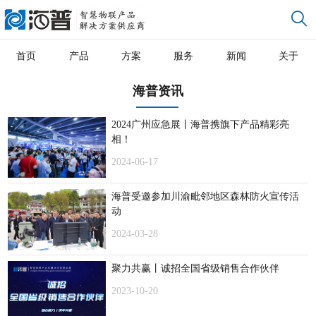
首页
产品
方案
服务
新闻
关于
海普资讯
2024广州应急展丨海普携旗下产品精彩亮
相！
2024-06-17
海普受邀参加川渝毗邻地区森林防火宣传活
动
2024-03-28
聚力共赢丨诚招全国省级销售合作伙伴
2023-10-20