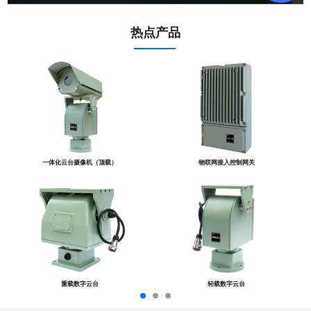
热点产品
一体化云台摄像机（顶载）
物联网接入控制网关
重载数字云台
轻载数字云台