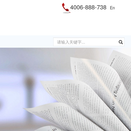
4006-888-738
En