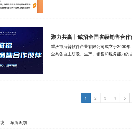
聚力共赢丨诚招全国省级销售合作
重庆市海普软件产业有限公司成立于2000
全具备自主研发、生产、销售和服务能力的
1
2
3
4
5
系统
车牌识别