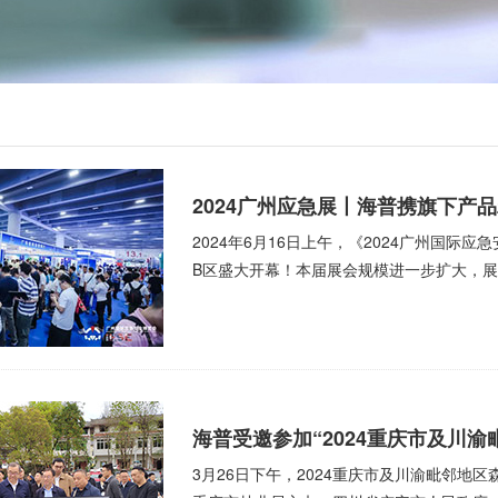
2024广州应急展丨海普携旗下产
2024年6月16日上午，《2024广州国际
B区盛大开幕！本届展会规模进一步扩大，展会
海普受邀参加“2024重庆市及川
3月26日下午，2024重庆市及川渝毗邻