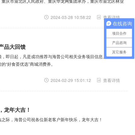
、重庆市渝北区人民政府、重庆华龙网集团承办，重庆市渝北区林业
2024-03-28 10:58:22
查看详情
在线咨询
项目合作
产品咨询
产品大回馈
其它服务
赖，即日起，凡是成功推荐与海普公司相关业务项目信息、购买产品
的“好食荟优选”商城消费券。
2024-02-29 15:01:12
查看详情
，龙年大吉！
临之际，海普公司祝各位新老客户新年快乐，龙年大吉！