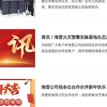
重庆市林业局主办，四川省广安市人民政府
局、重庆市渝北区统景镇人民政府协办。
喜讯！海普火灾预警实验基地生态
为回馈广大客户对海普公司的持续支持与信
或达成项目合作的客户，我司将赠送海普自营
海普公司祝各位合作伙伴新年快乐
亲爱的海普公司合作伙伴：值此新春佳节来