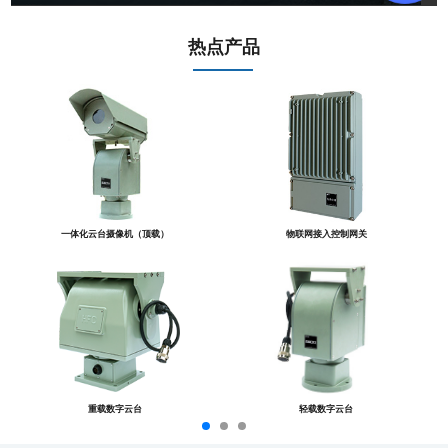
热点产品
一体化云台摄像机（顶载）
物联网接入控制网关
重载数字云台
轻载数字云台