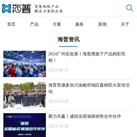
首页
产品
方案
服务
新闻
关于
海普资讯
2024广州应急展丨海普携旗下产品精彩亮
相！
2024-06-17
海普受邀参加川渝毗邻地区森林防火宣传活
动
2024-03-28
聚力共赢丨诚招全国省级销售合作伙伴
2023-10-20