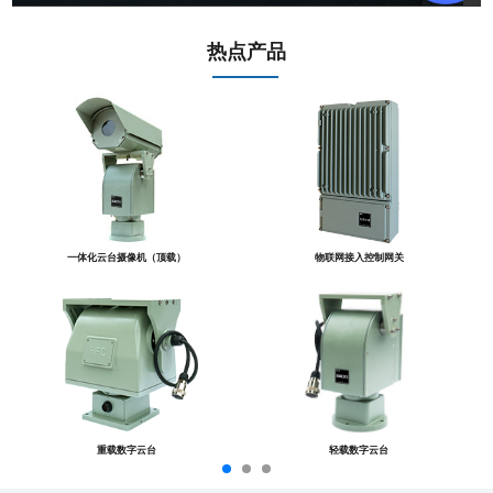
热点产品
一体化云台摄像机（顶载）
物联网接入控制网关
重载数字云台
轻载数字云台