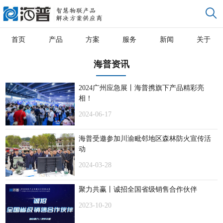
首页
产品
方案
服务
新闻
关于
海普资讯
2024广州应急展丨海普携旗下产品精彩亮
相！
2024-06-17
海普受邀参加川渝毗邻地区森林防火宣传活
动
2024-03-28
聚力共赢丨诚招全国省级销售合作伙伴
2023-10-20