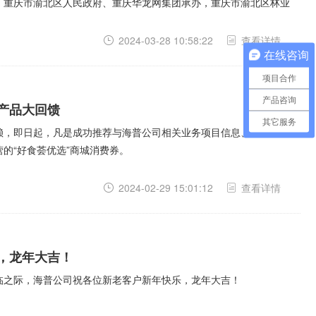
、重庆市渝北区人民政府、重庆华龙网集团承办，重庆市渝北区林业
2024-03-28 10:58:22
查看详情
在线咨询
项目合作
产品咨询
产品大回馈
其它服务
赖，即日起，凡是成功推荐与海普公司相关业务项目信息、购买产品
的“好食荟优选”商城消费券。
2024-02-29 15:01:12
查看详情
，龙年大吉！
临之际，海普公司祝各位新老客户新年快乐，龙年大吉！