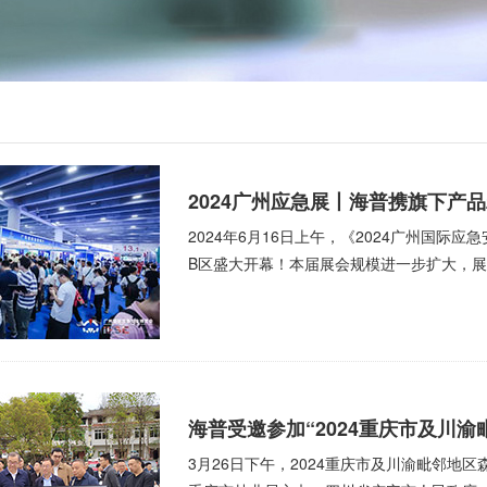
2024广州应急展丨海普携旗下产
2024年6月16日上午，《2024广州国际
B区盛大开幕！本届展会规模进一步扩大，展会
海普受邀参加“2024重庆市及川
3月26日下午，2024重庆市及川渝毗邻