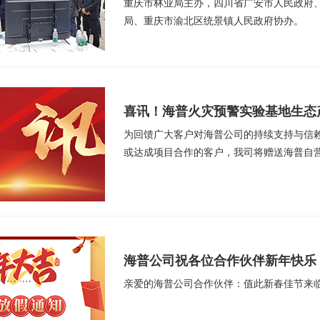
重庆市林业局主办，四川省广安市人民政府
局、重庆市渝北区统景镇人民政府协办。
喜讯！海普火灾预警实验基地生态
为回馈广大客户对海普公司的持续支持与信
或达成项目合作的客户，我司将赠送海普自营
海普公司祝各位合作伙伴新年快乐
亲爱的海普公司合作伙伴：值此新春佳节来