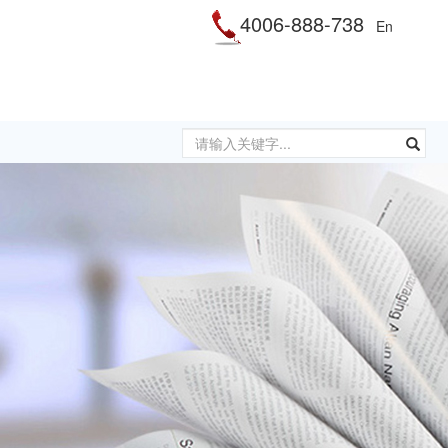
4006-888-738
En