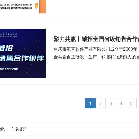
聚力共赢丨诚招全国省级销售合作
重庆市海普软件产业有限公司成立于2000
全具备自主研发、生产、销售和服务能力的
1
2
3
4
5
系统
车牌识别