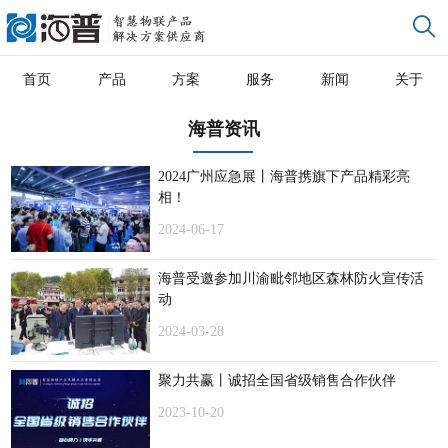
首页
产品
方案
服务
新闻
关于
海普资讯
2024广州应急展丨海普携旗下产品精彩亮
相！
2024-06-17
海普受邀参加川渝毗邻地区森林防火宣传活
动
2024-03-28
聚力共赢丨诚招全国省级销售合作伙伴
2023-10-20