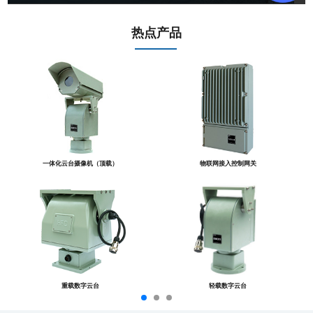
热点产品
一体化云台摄像机（顶载）
物联网接入控制网关
重载数字云台
轻载数字云台