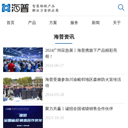
首页
产品
方案
服务
新闻
关于
海普资讯
2024广州应急展丨海普携旗下产品精彩亮
相！
2024-06-17
海普受邀参加川渝毗邻地区森林防火宣传活
动
2024-03-28
聚力共赢丨诚招全国省级销售合作伙伴
2023-10-20