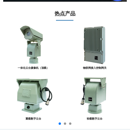
热点产品
一体化云台摄像机（顶载）
物联网接入控制网关
重载数字云台
轻载数字云台