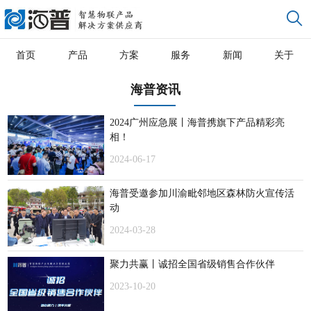
首页
产品
方案
服务
新闻
关于
海普资讯
2024广州应急展丨海普携旗下产品精彩亮
相！
2024-06-17
海普受邀参加川渝毗邻地区森林防火宣传活
动
2024-03-28
聚力共赢丨诚招全国省级销售合作伙伴
2023-10-20