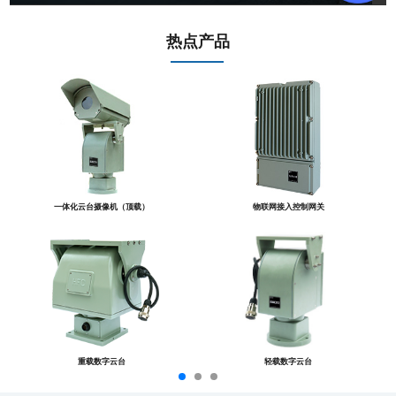
热点产品
一体化云台摄像机（顶载）
物联网接入控制网关
重载数字云台
轻载数字云台