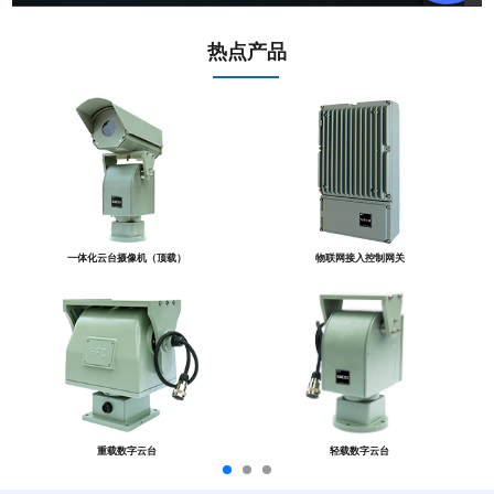
热点产品
一体化云台摄像机（顶载）
物联网接入控制网关
重载数字云台
轻载数字云台