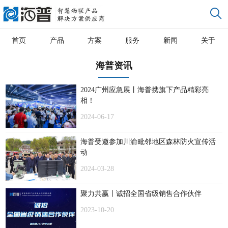
首页
产品
方案
服务
新闻
关于
海普资讯
2024广州应急展丨海普携旗下产品精彩亮
相！
2024-06-17
海普受邀参加川渝毗邻地区森林防火宣传活
动
2024-03-28
聚力共赢丨诚招全国省级销售合作伙伴
2023-10-20