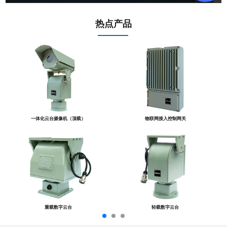
热点产品
一体化云台摄像机（顶载）
物联网接入控制网关
重载数字云台
轻载数字云台