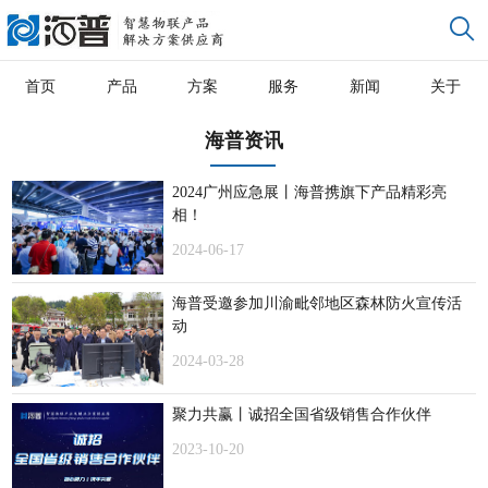
首页
产品
方案
服务
新闻
关于
海普资讯
2024广州应急展丨海普携旗下产品精彩亮
相！
2024-06-17
海普受邀参加川渝毗邻地区森林防火宣传活
动
2024-03-28
聚力共赢丨诚招全国省级销售合作伙伴
2023-10-20