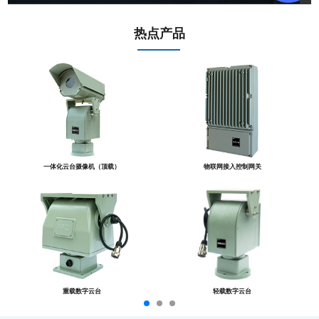
热点产品
一体化云台摄像机（顶载）
物联网接入控制网关
重载数字云台
轻载数字云台