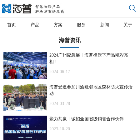
首页
产品
方案
服务
新闻
关于
海普资讯
2024广州应急展丨海普携旗下产品精彩亮
相！
2024-06-17
海普受邀参加川渝毗邻地区森林防火宣传活
动
2024-03-28
聚力共赢丨诚招全国省级销售合作伙伴
2023-10-20