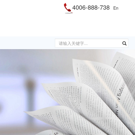
4006-888-738
En