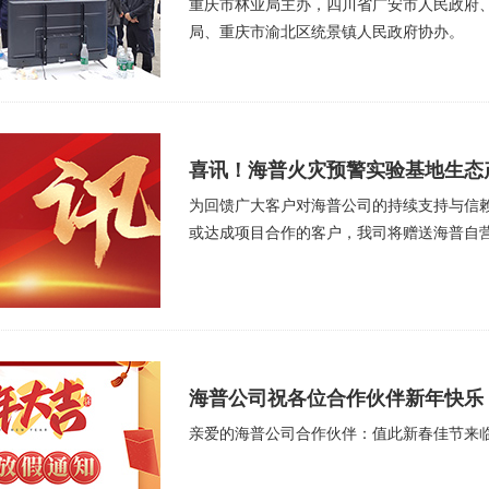
重庆市林业局主办，四川省广安市人民政府
局、重庆市渝北区统景镇人民政府协办。
喜讯！海普火灾预警实验基地生态
为回馈广大客户对海普公司的持续支持与信
或达成项目合作的客户，我司将赠送海普自营
海普公司祝各位合作伙伴新年快乐
亲爱的海普公司合作伙伴：值此新春佳节来