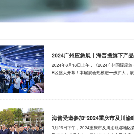
2024广州应急展丨海普携旗下产
2024年6月16日上午，《2024广州国际
B区盛大开幕！本届展会规模进一步扩大，展会
海普受邀参加“2024重庆市及川
3月26日下午，2024重庆市及川渝毗邻