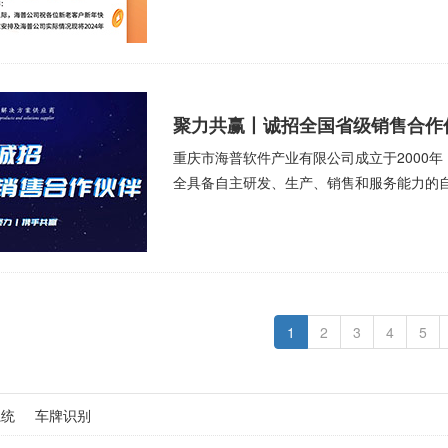
聚力共赢丨诚招全国省级销售合作
重庆市海普软件产业有限公司成立于2000
全具备自主研发、生产、销售和服务能力的
1
2
3
4
5
系统
车牌识别