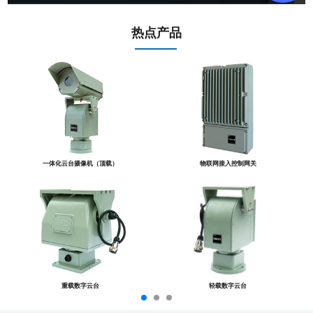
热点产品
一体化云台摄像机（顶载）
物联网接入控制网关
重载数字云台
轻载数字云台