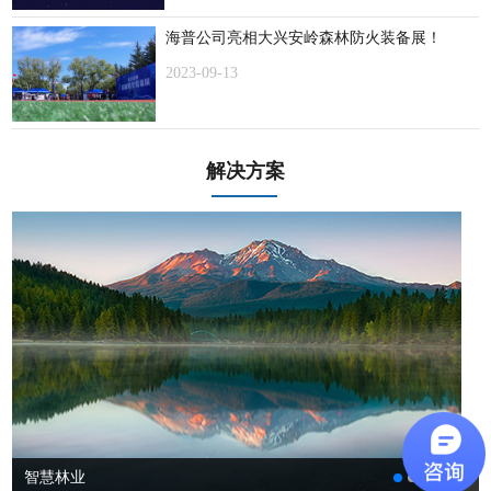
海普公司亮相大兴安岭森林防火装备展！
2023-09-13
解决方案
智慧林业