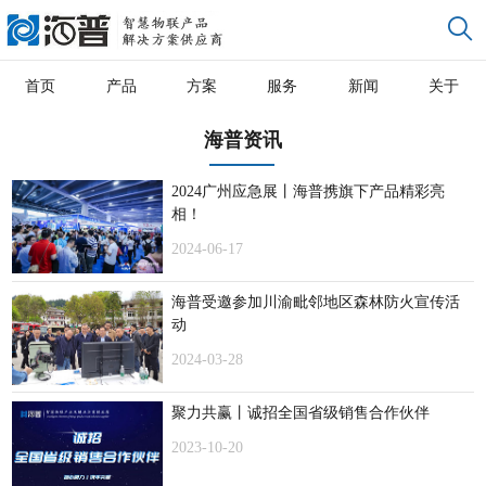
首页
产品
方案
服务
新闻
关于
海普资讯
2024广州应急展丨海普携旗下产品精彩亮
相！
2024-06-17
海普受邀参加川渝毗邻地区森林防火宣传活
动
2024-03-28
聚力共赢丨诚招全国省级销售合作伙伴
2023-10-20