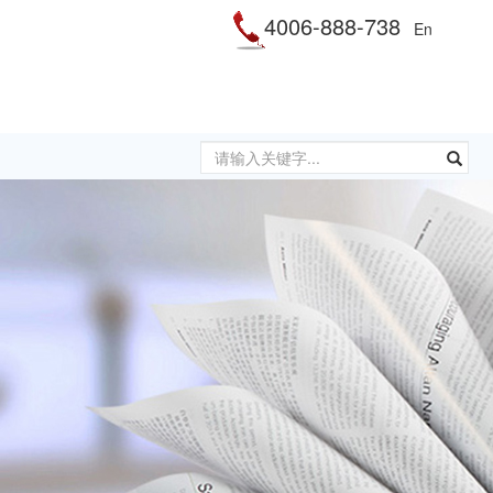
4006-888-738
En