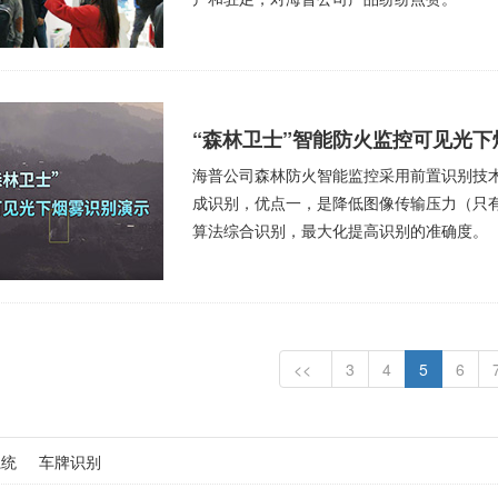
“森林卫士”智能防火监控可见光下
海普公司森林防火智能监控采用前置识别技
成识别，优点一，是降低图像传输压力（只
算法综合识别，最大化提高识别的准确度。
<<
3
4
5
6
系统
车牌识别