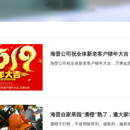
海普公司祝全体新老客户猪年大吉
海普公司祝全体新老客户猪年大吉，万事如
海普自家果园“潘橙”熟了，邀大家
潘橙不打蜡，不使用除草剂、催熟剂，施有