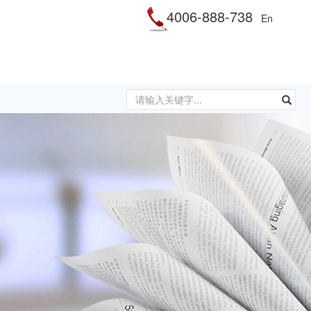
4006-888-738
En