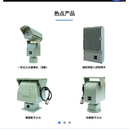
热点产品
一体化云台摄像机（顶载）
物联网接入控制网关
重载数字云台
轻载数字云台