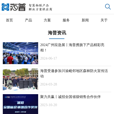
首页
产品
方案
服务
新闻
关于
海普资讯
2024广州应急展丨海普携旗下产品精彩亮
相！
2024-06-17
海普受邀参加川渝毗邻地区森林防火宣传活
动
2024-03-28
聚力共赢丨诚招全国省级销售合作伙伴
2023-10-20