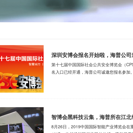
深圳安博会报名开始啦，海普公司
第十七届中国国际社会公共安全博览会（CP
名入口已经开通，海普公司诚邀您报名参加
智博会黑科技云集，海普所在江北
8月26日，2019中国国际智能产业博览