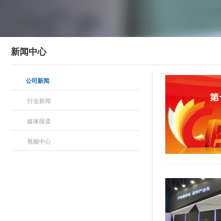
新闻中心
公司新闻
行业新闻
媒体报道
视频中心