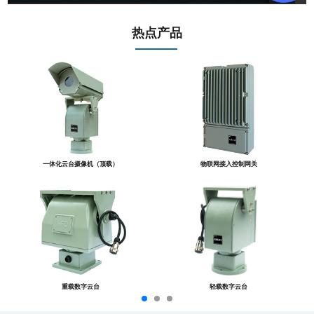
热点产品
一体化云台摄像机（顶载）
物联网接入控制网关
重载数字云台
轻载数字云台