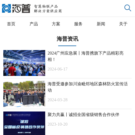
首页
产品
方案
服务
新闻
关于
海普资讯
2024广州应急展丨海普携旗下产品精彩亮
相！
2024-06-17
海普受邀参加川渝毗邻地区森林防火宣传活
动
2024-03-28
聚力共赢丨诚招全国省级销售合作伙伴
2023-10-20