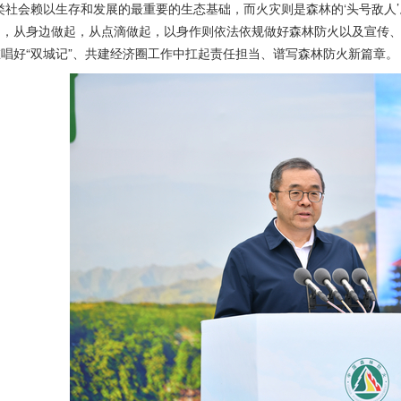
类社会赖以生存和发展的最重要的生态基础，而火灾则是森林的‘头号敌人
起，从身边做起，从点滴做起，以身作则依法依规做好森林防火以及宣传
唱好“双城记”、共建经济圈工作中扛起责任担当、谱写森林防火新篇章。