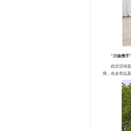
“川渝携手
此次活动
局，在全市以