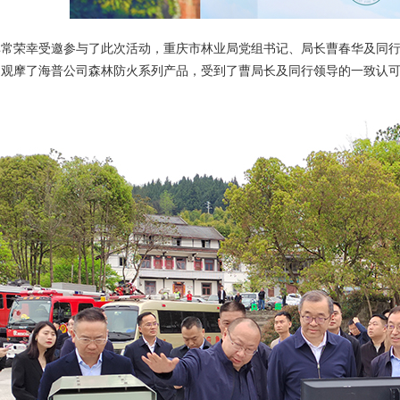
非常荣幸受邀参与了此次活动，重庆市林业局党组书记、局长曹春华及同
细观摩了海普公司森林防火系列产品，受到了曹局长及同行领导的一致认