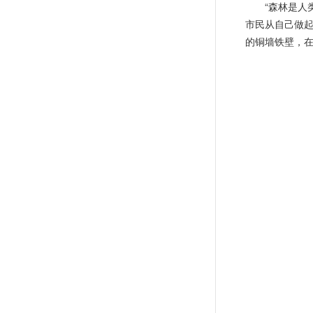
“森林是人
市民从自己做
的铜墙铁壁，在