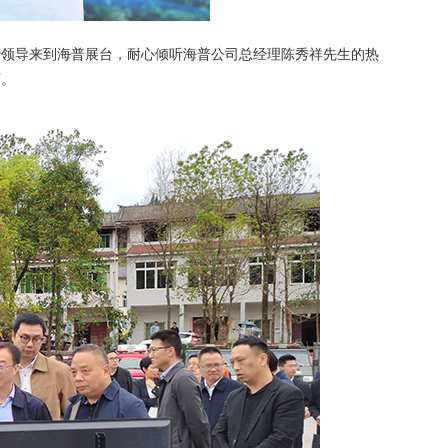
行领导来到海普展台，耐心倾听海普公司总经理陈秀祥先生的热
可。