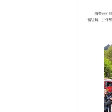
海普公司
情讲解，并仔