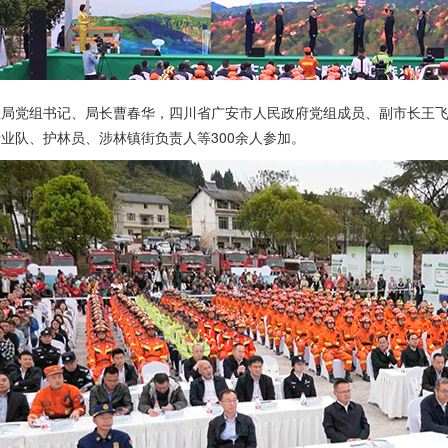
业局党组书记、局长曹春华，四川省广安市人民政府党组成员、副市长王
业队、护林员、涉林镇街负责人等300余人参加。