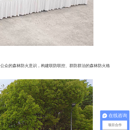
会公众的森林防火意识，构建联防联控、群防群治的森林防火格
在线咨询
项目合作