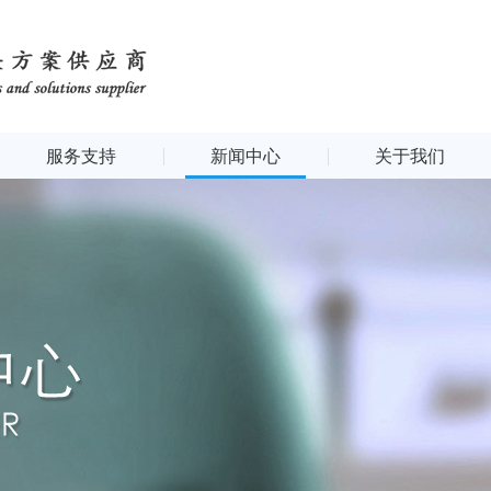
服务支持
新闻中心
关于我们