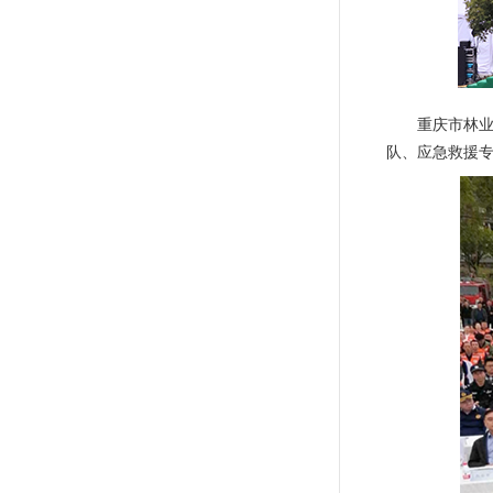
重庆市林
队、应急救援专