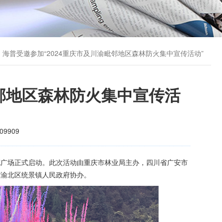
海普受邀参加“2024重庆市及川渝毗邻地区森林防火集中宣传活动”
毗邻地区森林防火集中宣传活
09909
李花广场正式启动。此次活动由重庆市林业局主办，四川省广安市
市渝北区统景镇人民政府协办。