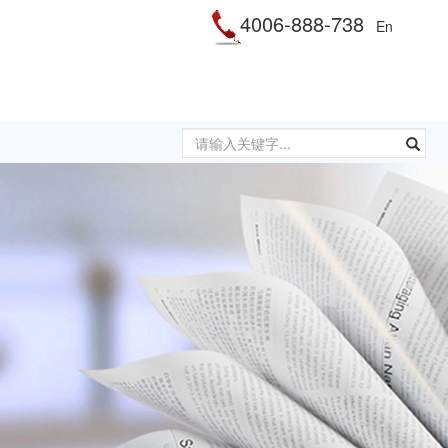
4006-888-738
En