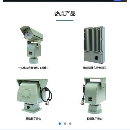
热点产品
一体化云台摄像机（顶载）
物联网接入控制网关
重载数字云台
轻载数字云台