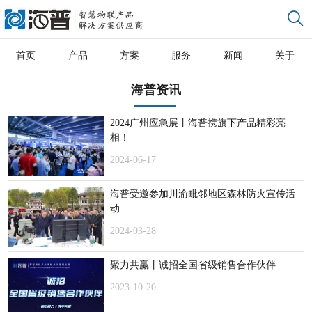
首页
产品
方案
服务
新闻
关于
海普资讯
2024广州应急展丨海普携旗下产品精彩亮
相！
2024-06-17
海普受邀参加川渝毗邻地区森林防火宣传活
动
2024-03-28
聚力共赢丨诚招全国省级销售合作伙伴
2023-10-20