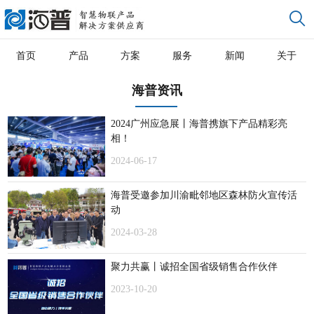
首页
产品
方案
服务
新闻
关于
海普资讯
2024广州应急展丨海普携旗下产品精彩亮
相！
2024-06-17
海普受邀参加川渝毗邻地区森林防火宣传活
动
2024-03-28
聚力共赢丨诚招全国省级销售合作伙伴
2023-10-20