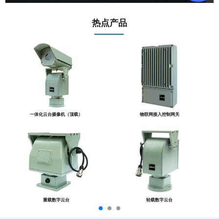
热点产品
一体化云台摄像机（顶载）
物联网接入控制网关
重载数字云台
轻载数字云台