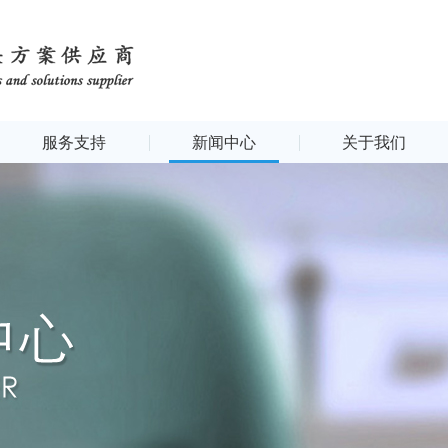
服务支持
新闻中心
关于我们