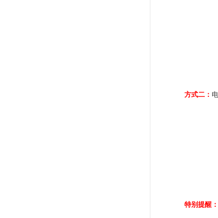
方式二：
特别提醒