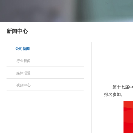
新闻中心
公司新闻
行业新闻
媒体报道
视频中心
第十七届中
报名参加。